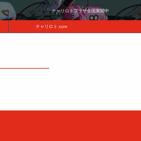
チャリロトプラザ全国展開中
チャリロト.com