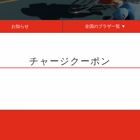
お知らせ
全国の
プラザ一覧 ▼
チャージクーポン