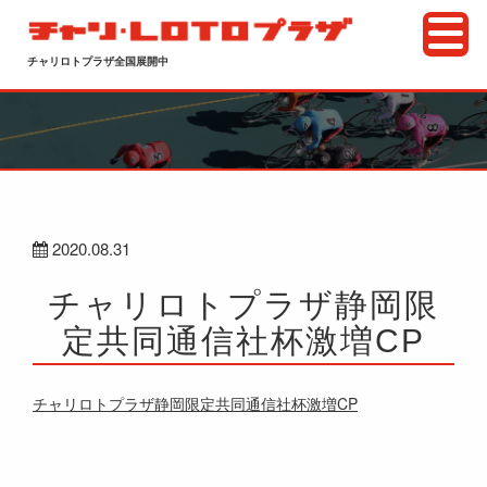
チャリロトプラザ全国展開中
2020.08.31
チャリロトプラザ静岡限
定共同通信社杯激増CP
チャリロトプラザ静岡限定共同通信社杯激増CP