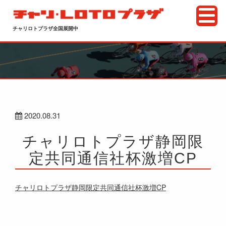
チャリロトプラザ全国展開中
2020.08.31
チャリロトプラザ静岡限
定共同通信社杯激増CP
チャリロトプラザ静岡限定共同通信社杯激増CP