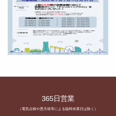
365日営業
（電気点検や悪天候等による臨時休業日は除く）