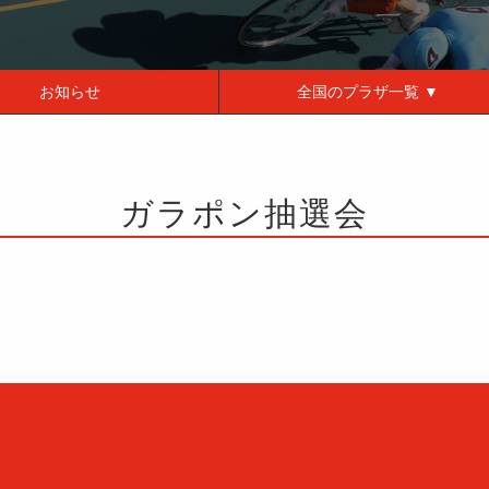
お知らせ
全国の
プラザ一覧 ▼
ガラポン抽選会