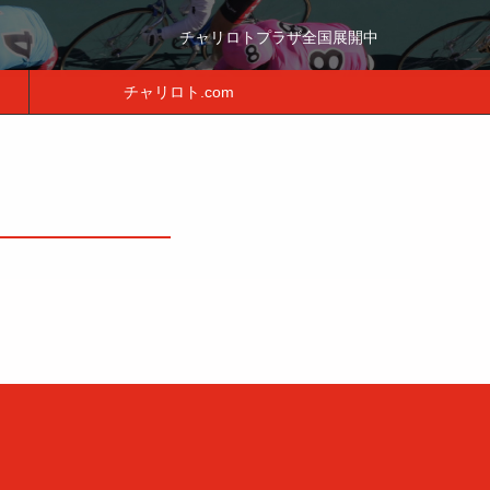
チャリロトプラザ全国展開中
チャリロト.com