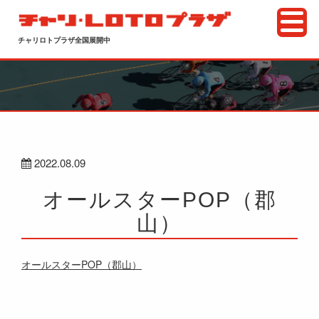
チャリロトプラザ全国展開中
2022.08.09
オールスターPOP（郡
山）
オールスターPOP（郡山）