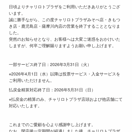
日頃よりチャリロトプラザをご利用いただきありがとうござ
います。
誠に勝手ながら、この度チャリロトプラザみそべ店・きもつ
き店・鹿児島店・薩摩川内店の営業を終了することとなりま
した。
突然のお知らせとなり、お客様へは大変ご迷惑をおかけいた
しますが、何卒ご理解賜りますようお願い申し上げます。
一部サービス終了日：2026年3月31日（火）
※2026年4月1日（水）以降は投票サービス・入金サービスを
ご利用いただけません。
払戻金精算対応終了日：2026年5月31日（日）
※払戻金の精算のみ、チャリロトプラザ店頭および他店舗にて
対応いたします。
これまでのご愛顧を心より感謝申し上げます。
なお、閉店後一定期間が経過しました後、チャリロトプラザ