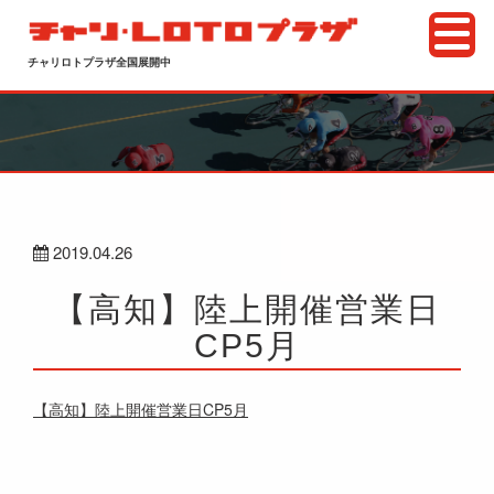
チャリロトプラザ全国展開中
2019.04.26
【高知】陸上開催営業日
CP5月
【高知】陸上開催営業日CP5月