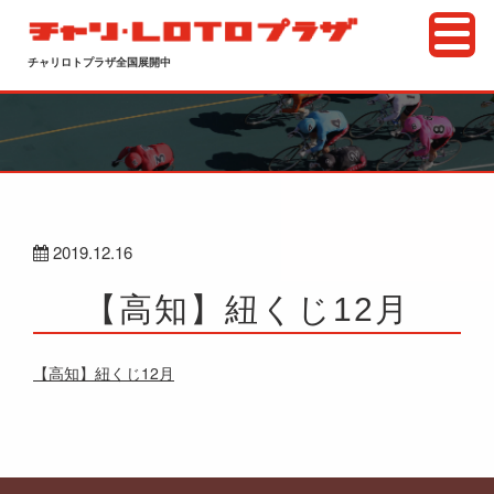
チャリロトプラザ全国展開中
2019.12.16
【高知】紐くじ12月
【高知】紐くじ12月