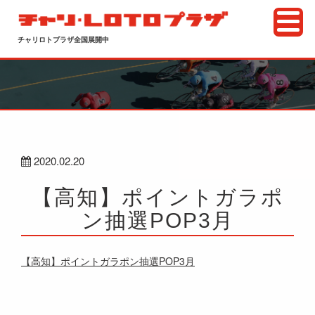
チャリロトプラザ全国展開中
2020.02.20
【高知】ポイントガラポ
ン抽選POP3月
【高知】ポイントガラポン抽選POP3月