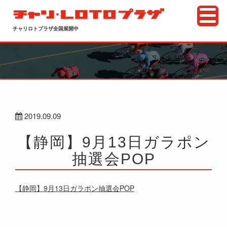
チャリロトプラザ全国展開中
2019.09.09
【静岡】9月13日ガラポン
抽選会POP
【静岡】9月13日ガラポン抽選会POP