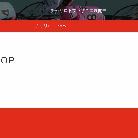
チャリロトプラザ全国展開中
チャリロト.com
OP