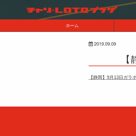
ホーム
2019.09.09
【
【静岡】9月13日ガラ