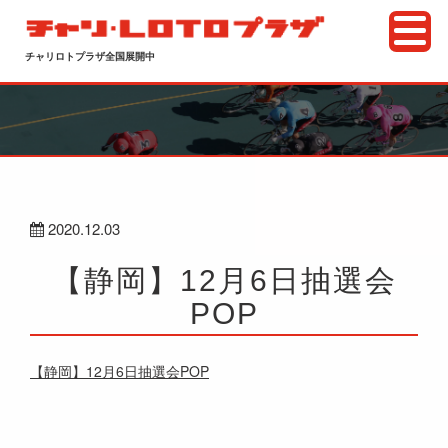
チャリロトプラザ全国展開中
2020.12.03
【静岡】12月6日抽選会
POP
【静岡】12月6日抽選会POP