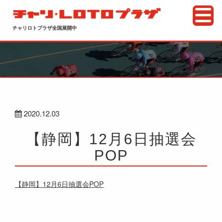
チャリロトプラザ全国展開中
2020.12.03
【静岡】12月6日抽選会
POP
【静岡】12月6日抽選会POP