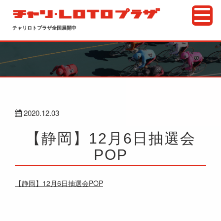
チャリロトプラザ全国展開中
2020.12.03
【静岡】12月6日抽選会
POP
【静岡】12月6日抽選会POP