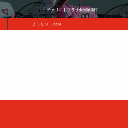
チャリロトプラザ全国展開中
チャリロト.com