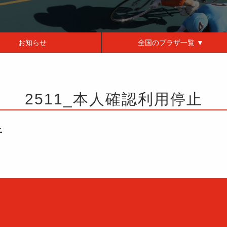
お知らせ
全国の
プラザ一覧 ▼
2511_本人確認利用停止
止