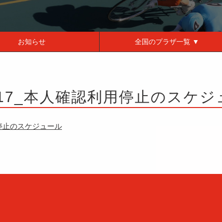
お知らせ
全国の
プラザ一覧 ▼
117_本人確認利用停止のスケ
用停止のスケジュール