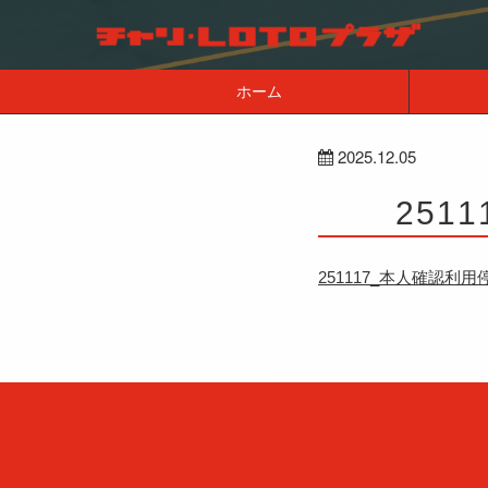
ホーム
2025.12.05
251
251117_本人確認利