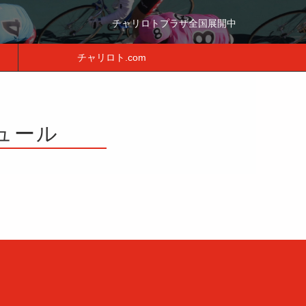
チャリロトプラザ全国展開中
チャリロト.com
ジュール