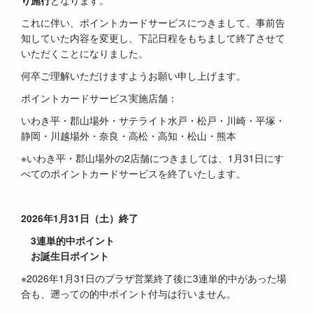
り施行
となります。
これに伴い、ポイントカードサービスにつきまして、事前告
知していた内容を変更し、下記日程をもちまして終了させて
いただくことになりました。
何卒ご理解いただけますようお願い申し上げます。
ポイントカードサービス実施店舗：
いわき平・郡山場外・サテライト水戸・松戸・川崎・平塚・
静岡・川越場外・奈良・高松・高知・松山・熊本
※いわき平・郡山場外の2店舗につきましては、1月31日にす
べてのポイントカードサービスを終了いたします。
2026年1月31日（土）終了
3連単的中ポイント
お誕生日ポイント
※2026年1月31日のプラザ営業終了後に3連単的中があった場
合も、遡っての的中ポイント付与は行いません。