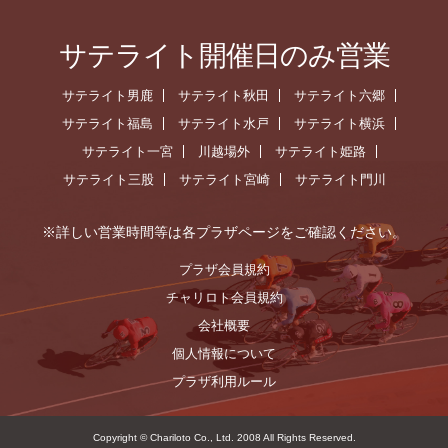
サテライト開催日のみ営業
サテライト男鹿
サテライト秋田
サテライト六郷
サテライト福島
サテライト水戸
サテライト横浜
サテライト一宮
川越場外
サテライト姫路
サテライト三股
サテライト宮崎
サテライト門川
※詳しい営業時間等は各プラザページをご確認ください。
プラザ会員規約
チャリロト会員規約
会社概要
個人情報について
プラザ利用ルール
Copyright © Chariloto Co., Ltd. 2008 All Rights Reserved.