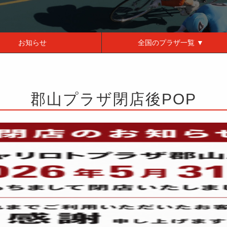
お知らせ
全国の
プラザ一覧 ▼
郡山プラザ閉店後POP