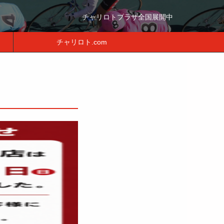
チャリロトプラザ全国展開中
チャリロト.com