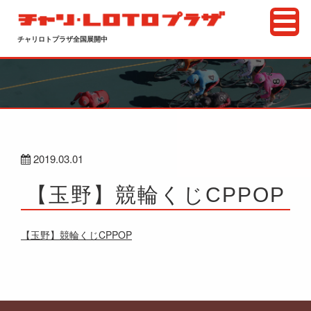
チャリロトプラザ全国展開中
2019.03.01
【玉野】競輪くじCPPOP
【玉野】競輪くじCPPOP