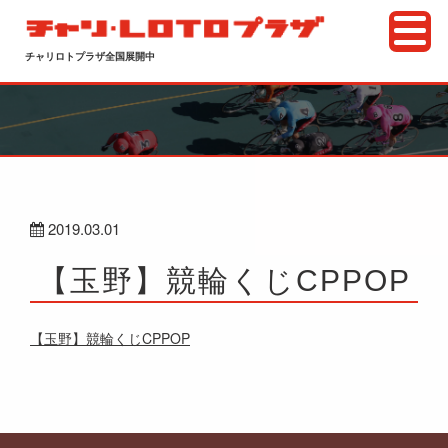
チャリロトプラザ全国展開中
2019.03.01
【玉野】競輪くじCPPOP
【玉野】競輪くじCPPOP