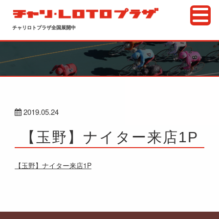
チャリロトプラザ全国展開中
2019.05.24
【玉野】ナイター来店1P
【玉野】ナイター来店1P