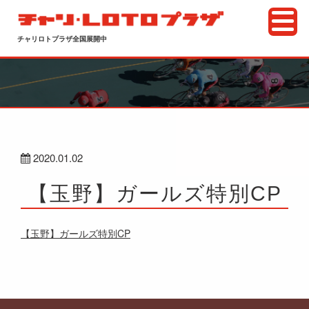
チャリロトプラザ全国展開中
2020.01.02
【玉野】ガールズ特別CP
【玉野】ガールズ特別CP