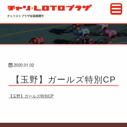
チャリロトプラザ全国展開中
2020.01.02
【玉野】ガールズ特別CP
【玉野】ガールズ特別CP