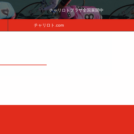
チャリロトプラザ全国展開中
チャリロト.com