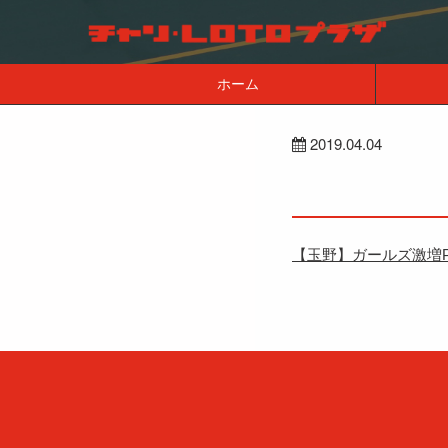
ホーム
2019.04.04
【玉野】ガールズ激増P