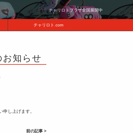
チャリロトプラザ全国展開中
チャリロト.com
のお知らせ
。
い申し上げます。
前の記事 >