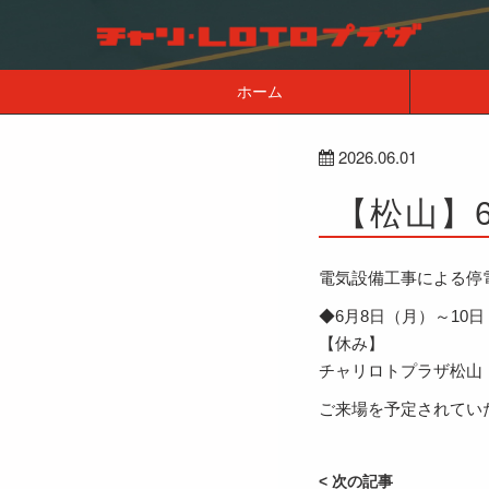
ホーム
2026.06.01
【松山】
電気設備工事による停
◆6月8日（月）～10
【休み】
チャリロトプラザ松山
ご来場を予定されてい
< 次の記事