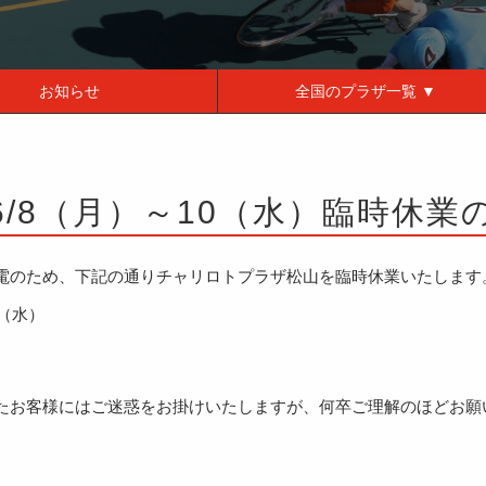
お知らせ
全国の
プラザ一覧 ▼
6/8（月）～10（水）臨時休業
電のため、下記の通りチャリロトプラザ松山を臨時休業いたします
日（水）
たお客様にはご迷惑をお掛けいたしますが、何卒ご理解のほどお願