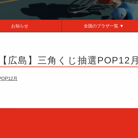
お知らせ
全国の
プラザ一覧 ▼
【広島】三角くじ抽選POP12
OP12月