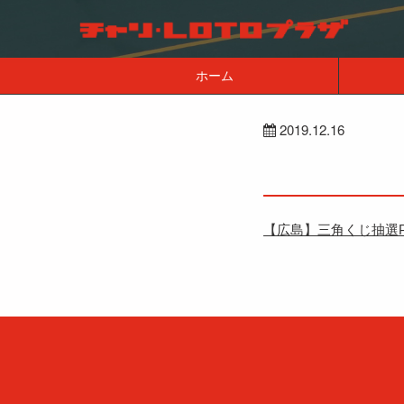
ホーム
2019.12.16
【広島】三角くじ抽選P