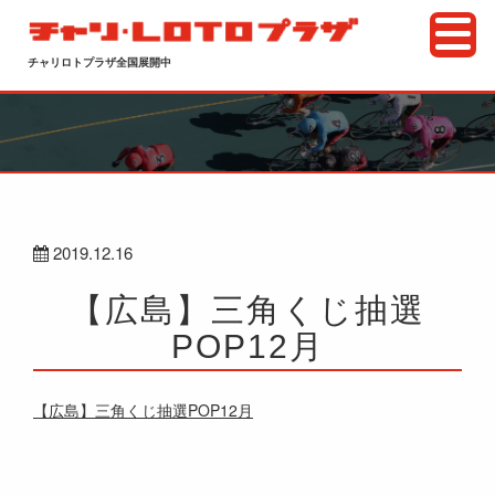
チャリロトプラザ全国展開中
2019.12.16
【広島】三角くじ抽選
POP12月
【広島】三角くじ抽選POP12月