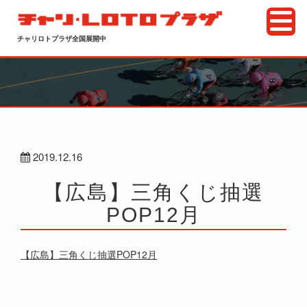
チャリロトプラザ全国展開中
2019.12.16
【広島】三角くじ抽選
POP12月
【広島】三角くじ抽選POP12月