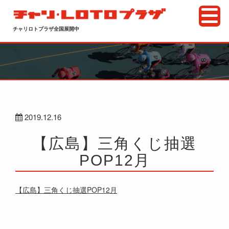
チャリロトプラザ全国展開中
2019.12.16
【広島】三角くじ抽選
POP12月
【広島】三角くじ抽選POP12月