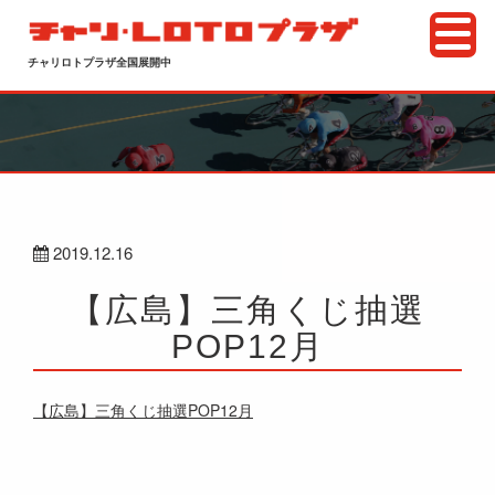
チャリロトプラザ全国展開中
2019.12.16
【広島】三角くじ抽選
POP12月
【広島】三角くじ抽選POP12月