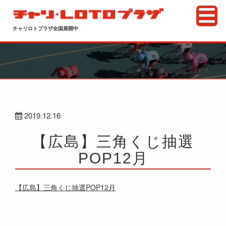
チャリロトプラザ全国展開中
2019.12.16
【広島】三角くじ抽選
POP12月
【広島】三角くじ抽選POP12月