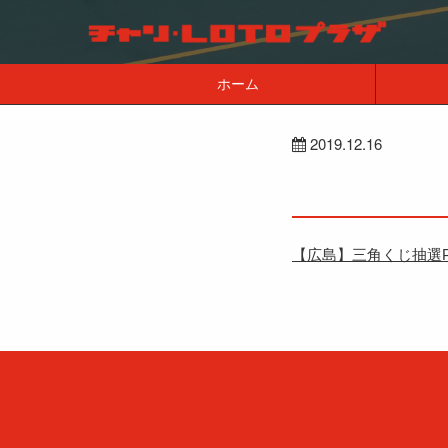
ホーム
2019.12.16
【広島】三角くじ抽選P