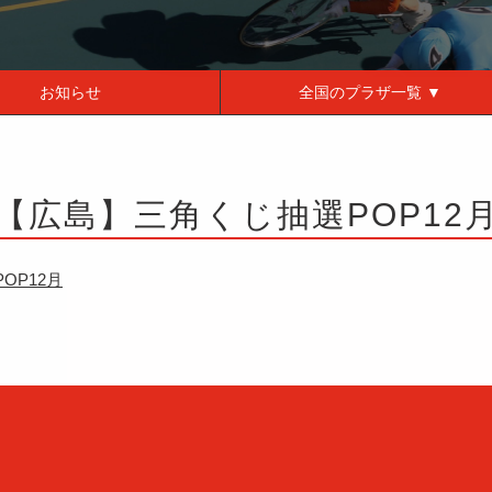
お知らせ
全国の
プラザ一覧 ▼
【広島】三角くじ抽選POP12
OP12月