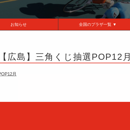
お知らせ
全国の
プラザ一覧 ▼
【広島】三角くじ抽選POP12
OP12月