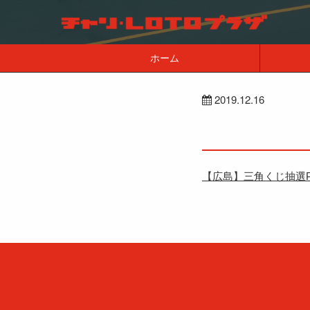
ホーム
2019.12.16
【広島】三角くじ抽選P