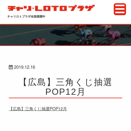
チャリロトプラザ全国展開中
2019.12.16
【広島】三角くじ抽選
POP12月
【広島】三角くじ抽選POP12月