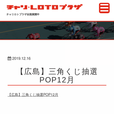
チャリロトプラザ全国展開中
2019.12.16
【広島】三角くじ抽選
POP12月
【広島】三角くじ抽選POP12月