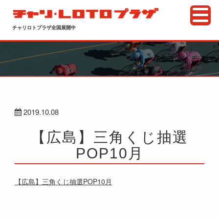
チャリロトプラザ全国展開中
2019.10.08
【広島】三角くじ抽選
POP10月
【広島】三角くじ抽選POP10月