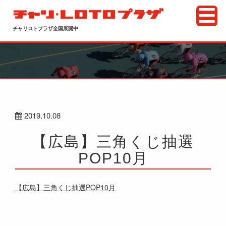
チャリロトプラザ全国展開中
2019.10.08
【広島】三角くじ抽選
POP10月
【広島】三角くじ抽選POP10月