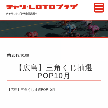
チャリロトプラザ全国展開中
2019.10.08
【広島】三角くじ抽選
POP10月
【広島】三角くじ抽選POP10月