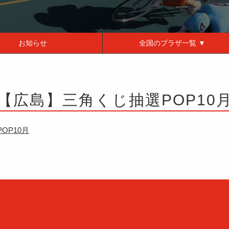
お知らせ
全国の
プラザ一覧 ▼
【広島】三角くじ抽選POP10
OP10月