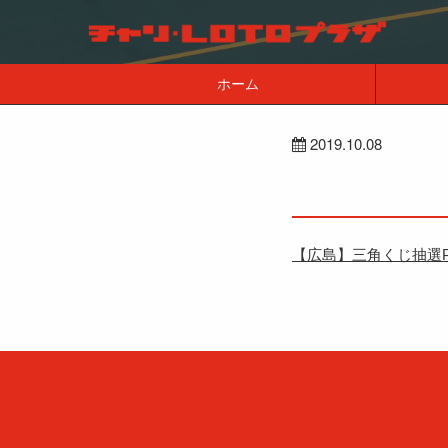
ホーム
2019.10.08
【広島】三角くじ抽選P