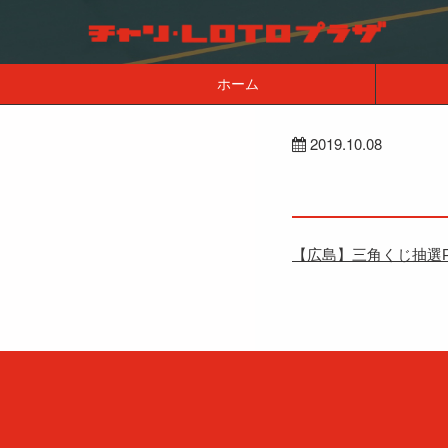
ホーム
2019.10.08
【広島】三角くじ抽選P