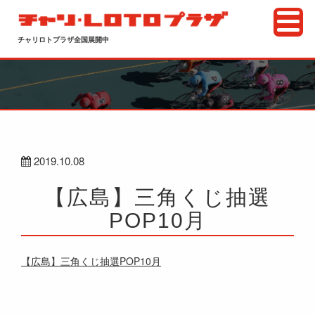
チャリロトプラザ全国展開中
2019.10.08
【広島】三角くじ抽選
POP10月
【広島】三角くじ抽選POP10月