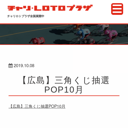
チャリロトプラザ全国展開中
2019.10.08
【広島】三角くじ抽選
POP10月
【広島】三角くじ抽選POP10月