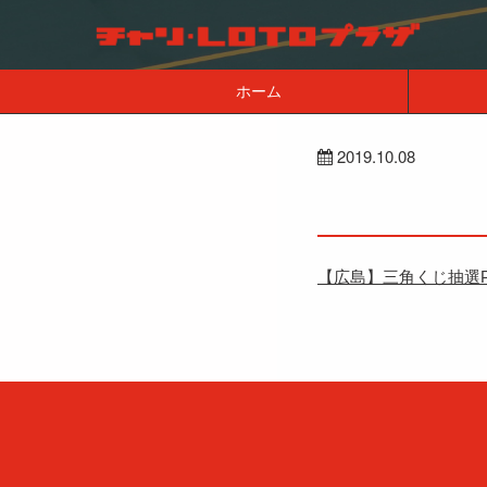
ホーム
2019.10.08
【広島】三角くじ抽選P