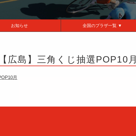
お知らせ
全国の
プラザ一覧 ▼
【広島】三角くじ抽選POP10
OP10月