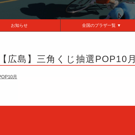
お知らせ
全国の
プラザ一覧 ▼
【広島】三角くじ抽選POP10
OP10月