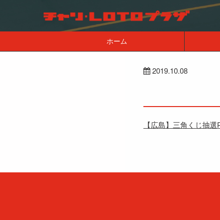
ホーム
2019.10.08
【広島】三角くじ抽選P