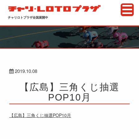
チャリロトプラザ全国展開中
2019.10.08
【広島】三角くじ抽選
POP10月
【広島】三角くじ抽選POP10月