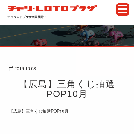
チャリロトプラザ全国展開中
2019.10.08
【広島】三角くじ抽選
POP10月
【広島】三角くじ抽選POP10月