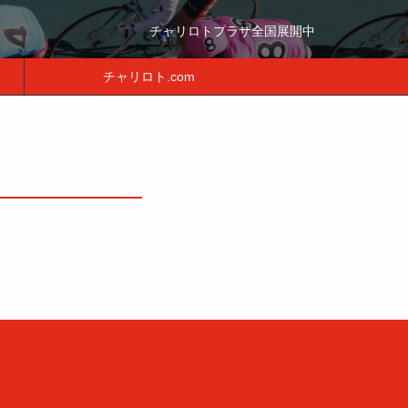
チャリロトプラザ全国展開中
チャリロト.com