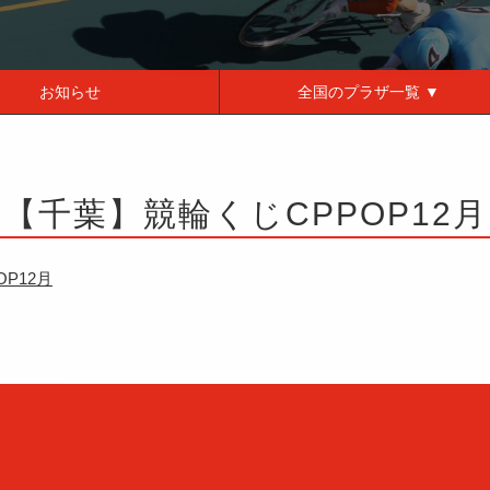
お知らせ
全国の
プラザ一覧 ▼
【千葉】競輪くじCPPOP12月
P12月