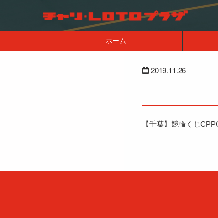
ホーム
2019.11.26
【千葉】競輪くじCPPO