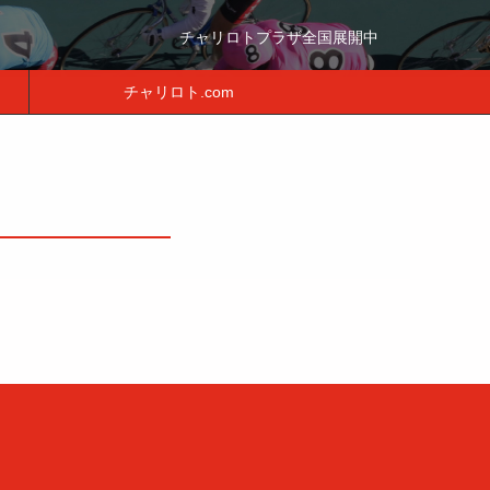
チャリロトプラザ全国展開中
チャリロト.com