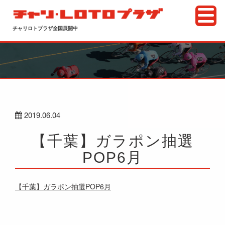
チャリロトプラザ全国展開中
2019.06.04
【千葉】ガラポン抽選
POP6月
【千葉】ガラポン抽選POP6月